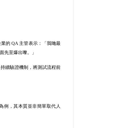
企業的 QA 主管表示：「我哋最
入面先至爆出嚟。」
與持續驗證機制，將測試流程前
的體系為例，其本質並非簡單取代人