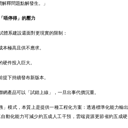
時間解釋問題點解發生。」
「唔停得」的壓力
試體系建設還面對更現實的限制：
成本極高且供不應求。
的硬件投入巨大。
前提下持續發布新版本。
聯網產品可以「試錯上線」，一旦出事代價沉重。
工具 + 服務」模式，本質上是提供一種工程化方案：透過標準化能
。其自動化能力可減少約五成人工干預，雲端資源更節省約五成