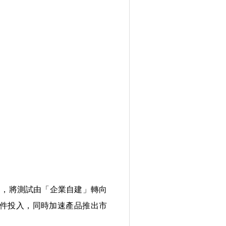
力輸出，將測試由「企業自建」轉向
硬件投入，同時加速產品推出市