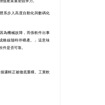
增值產業重塑競爭力。
體系步入高度自動化與數碼化
因為機械故障，而係軟件出事
得唔好，成條線隨時停晒產。」這意味
軟件是否可靠。
這個邏輯正被徹底重構。工業軟