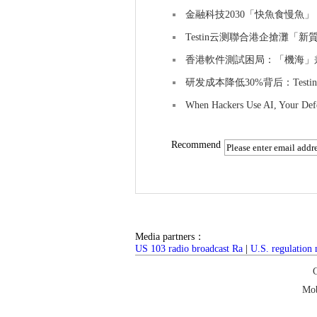
金融科技2030「快魚食慢魚」！
Testin云测聯合港企搶灘「
香港軟件測試困局：「機海」兼容性
研发成本降低30%背后：Test
When Hackers Use AI, Your Def
Recommend
Media partners：
US 103 radio broadcast Ra
|
U.S. regulation
C
Mob