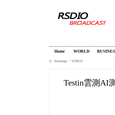
Home
WORLD
BUSINES
Homepage
>
WORLD
Testin雲