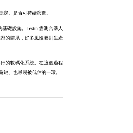
穩定、是否可持續演進。
設施。Testin 雲測合夥人
驗證的體系，好多風險要到生產
運行的數碼化系統。在這個過程
關鍵、也最易被低估的一環。